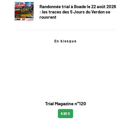
Randonnée trial à Boade le 22 août 2026
: les traces des 5 Jours du Verdon se
rouvrent
En kiosque
Trial Magazine n°120
6.90 €