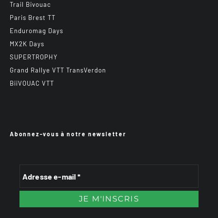
Trail Bivouac
Paris Brest TT
Enduromag Days
MX2K Days
SUPERTROPHY
Grand Rallye VTT TransVerdon
BiiVOUAC VTT
Abonnez-vous à notre newsletter