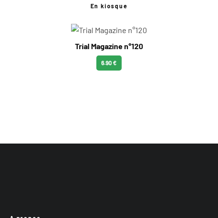
En kiosque
Trial Magazine n°120
6.90 €
A propos