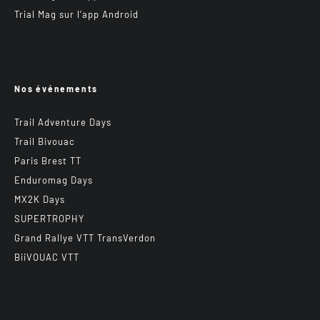
Trial Mag sur l’app Android
Nos événements
Trail Adventure Days
Trail Bivouac
Paris Brest TT
Enduromag Days
MX2K Days
SUPERTROPHY
Grand Rallye VTT TransVerdon
BiiVOUAC VTT