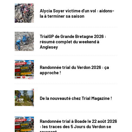
Alycia Soyer victime d’un vol : aidons-
la à terminer sa saison
TrialGP de Grande Bretagne 2026 :
résumé complet du weekend à
Anglesey
Randonnée trial du Verdon 2026 : ça
approche !
De la nouveauté chez Trial Magazine !
Randonnée trial à Boade le 22 août 2026
: les traces des 5 Jours du Verdon se
rouvrent