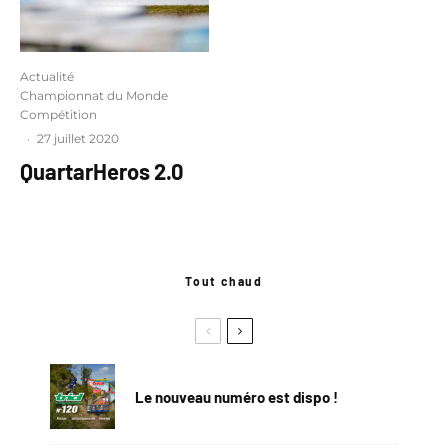
Actualité
Championnat du Monde
Compétition
·
27 juillet 2020
QuartarHeros 2.0
Tout chaud
Le nouveau numéro est dispo !