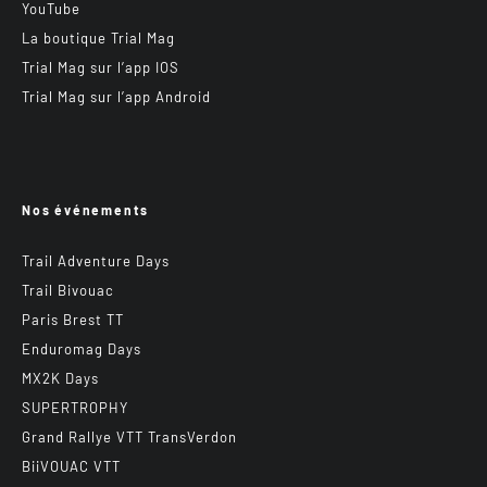
YouTube
La boutique Trial Mag
Trial Mag sur l’app IOS
Trial Mag sur l’app Android
Nos événements
Trail Adventure Days
Trail Bivouac
Paris Brest TT
Enduromag Days
MX2K Days
SUPERTROPHY
Grand Rallye VTT TransVerdon
BiiVOUAC VTT