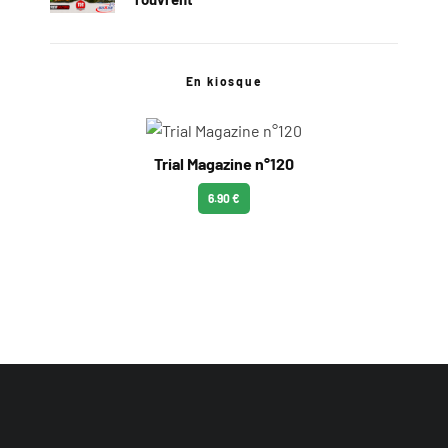
En kiosque
Trial Magazine n°120
6.90 €