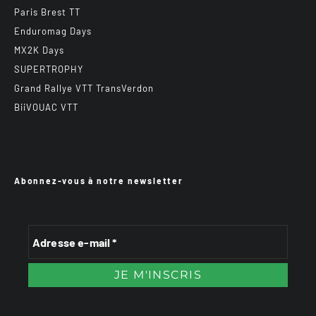
Paris Brest TT
Enduromag Days
MX2K Days
SUPERTROPHY
Grand Rallye VTT TransVerdon
BiiVOUAC VTT
Abonnez-vous à notre newsletter