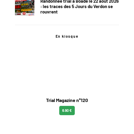
Randonnée trial à Boade le 22 août 2026
: les traces des 5 Jours du Verdon se
rouvrent
En kiosque
Trial Magazine n°120
6.90 €