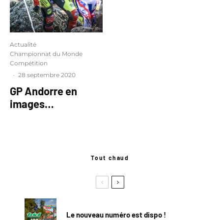
Actualité
Championnat du Monde
Compétition
·
28 septembre 2020
GP Andorre en
images…
Tout chaud
Le nouveau numéro est dispo !