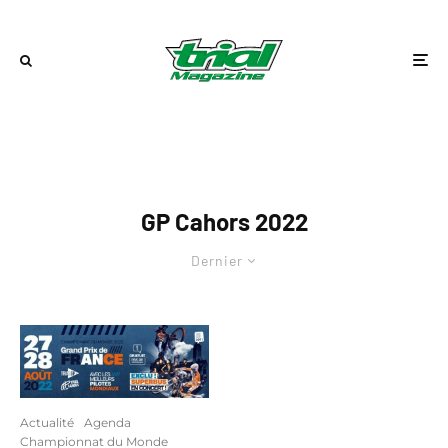
GP Cahors 2022
Dernier
Actualité
Agenda
Championnat du Monde