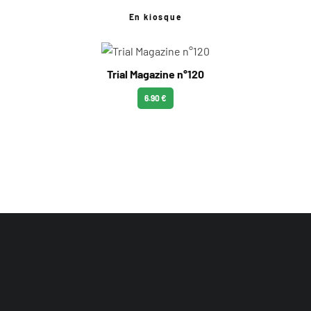
En kiosque
Trial Magazine n°120
6.90 €