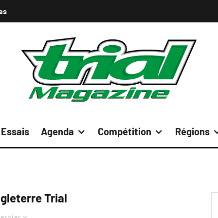
es
Essais
Agenda
Compétition
Régions
gleterre Trial
ernier