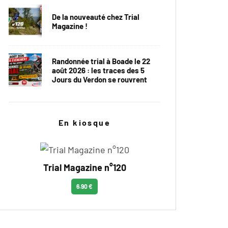
De la nouveauté chez Trial
Magazine !
Randonnée trial à Boade le 22
août 2026 : les traces des 5
Jours du Verdon se rouvrent
En kiosque
Trial Magazine n°120
6.90 €