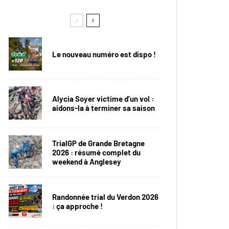
Le nouveau numéro est dispo !
Alycia Soyer victime d’un vol :
aidons-la à terminer sa saison
TrialGP de Grande Bretagne
2026 : résumé complet du
weekend à Anglesey
Randonnée trial du Verdon 2026
: ça approche !