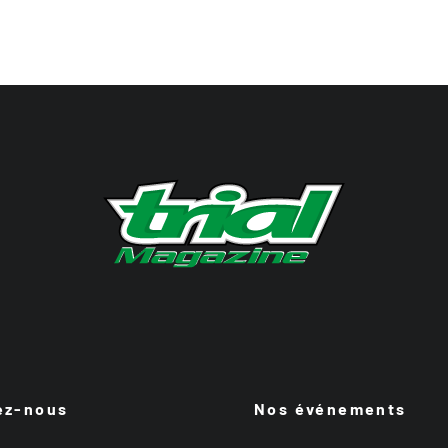
ez-nous
Nos événements