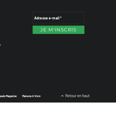
n
Retour en haut
pade Magazine
Maisons A Vivre