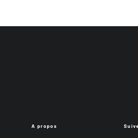
A propos
Suiv