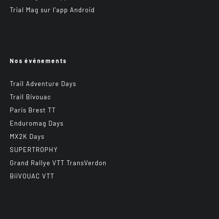
Trial Mag sur l’app Android
Nos événements
Trail Adventure Days
Trail Bivouac
Paris Brest TT
Enduromag Days
MX2K Days
SUPERTROPHY
Grand Rallye VTT TransVerdon
BiiVOUAC VTT