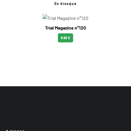
En kiosque
Trial Magazine n°120
6.90 €
A propos