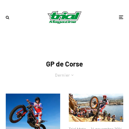
GP de Corse
Dernier
Trial Moto
·
14 novembre 2014