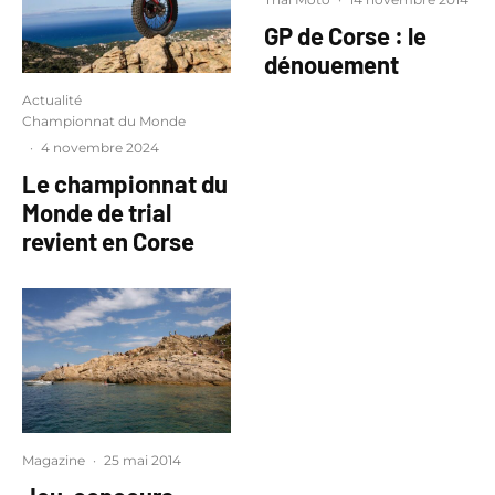
GP de Corse : le
dénouement
Actualité
Championnat du Monde
·
4 novembre 2024
Le championnat du
Monde de trial
revient en Corse
Magazine
·
25 mai 2014