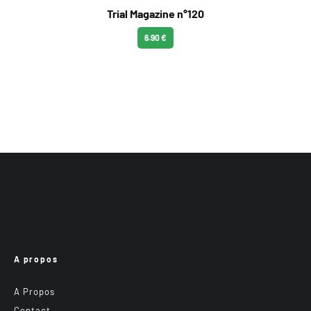
Trial Magazine n°120
6.90 €
A propos
A Propos
Contact