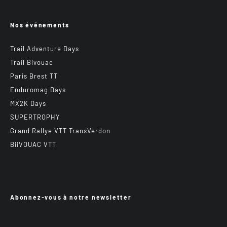
Nos événements
Trail Adventure Days
Trail Bivouac
Paris Brest TT
Enduromag Days
MX2K Days
SUPERTROPHY
Grand Rallye VTT TransVerdon
BiiVOUAC VTT
Abonnez-vous à notre newsletter