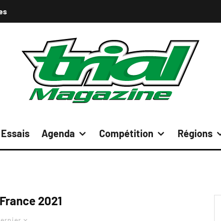
es
Essais
Agenda
Compétition
Régions
 France 2021
ernier