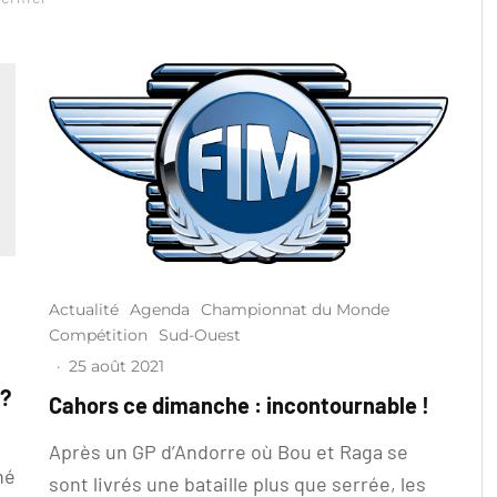
Actualité
Agenda
Championnat du Monde
Compétition
Sud-Ouest
·
25 août 2021
 ?
Cahors ce dimanche : incontournable !
Après un GP d’Andorre où Bou et Raga se
né
sont livrés une bataille plus que serrée, les