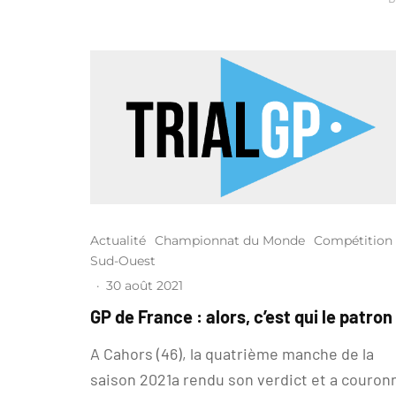
Actualité
Championnat du Monde
Compétition
Sud-Ouest
·
30 août 2021
GP de France : alors, c’est qui le patron
A Cahors (46), la quatrième manche de la
saison 2021a rendu son verdict et a couron