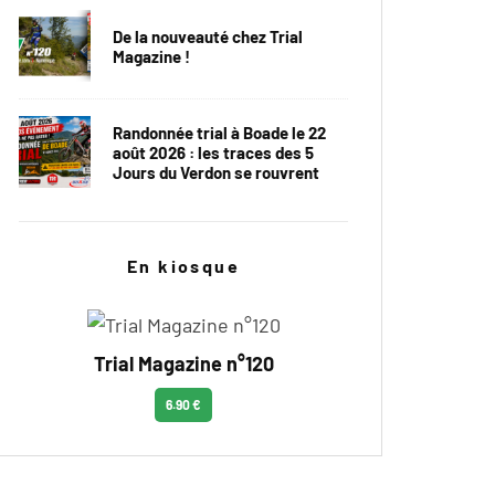
De la nouveauté chez Trial
Magazine !
Randonnée trial à Boade le 22
août 2026 : les traces des 5
Jours du Verdon se rouvrent
En kiosque
Trial Magazine n°120
6.90 €