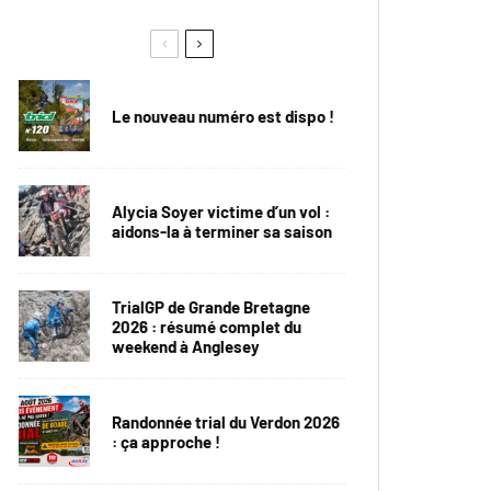
Le nouveau numéro est dispo !
Alycia Soyer victime d’un vol :
aidons-la à terminer sa saison
TrialGP de Grande Bretagne
2026 : résumé complet du
weekend à Anglesey
Randonnée trial du Verdon 2026
: ça approche !