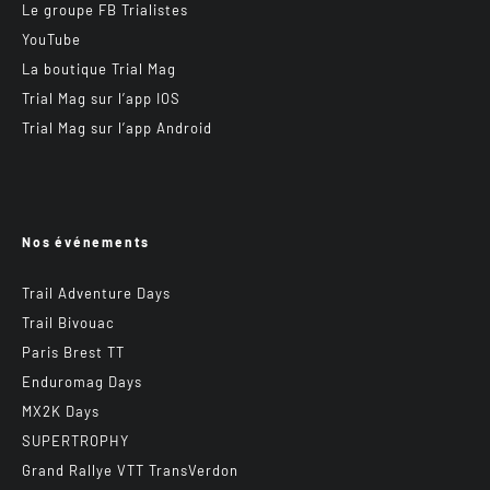
Le groupe FB Trialistes
YouTube
La boutique Trial Mag
Trial Mag sur l’app IOS
Trial Mag sur l’app Android
Nos événements
Trail Adventure Days
Trail Bivouac
Paris Brest TT
Enduromag Days
MX2K Days
SUPERTROPHY
Grand Rallye VTT TransVerdon