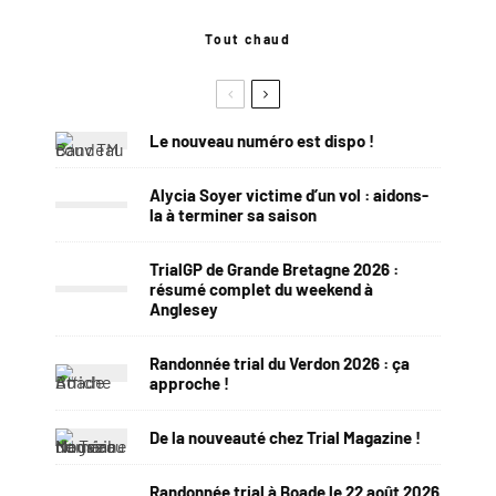
Tout chaud
Le nouveau numéro est dispo !
Alycia Soyer victime d’un vol : aidons-
la à terminer sa saison
TrialGP de Grande Bretagne 2026 :
résumé complet du weekend à
Anglesey
Randonnée trial du Verdon 2026 : ça
approche !
De la nouveauté chez Trial Magazine !
Randonnée trial à Boade le 22 août 2026