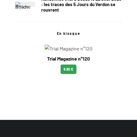
: les traces des 5 Jours du Verdon se
rouvrent
En kiosque
Trial Magazine n°120
6.90 €