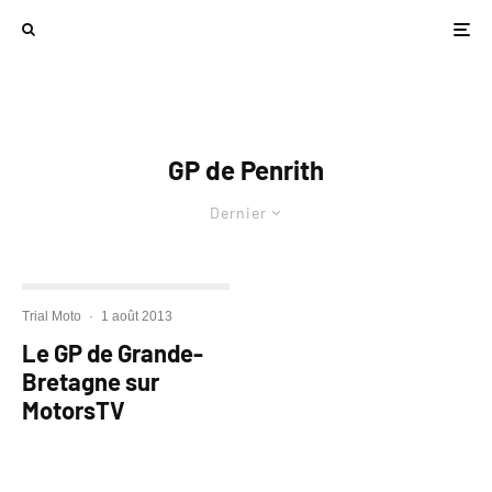
GP de Penrith
Dernier
Trial Moto
·
1 août 2013
Le GP de Grande-
Bretagne sur
MotorsTV