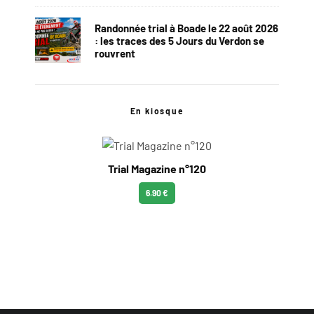
Randonnée trial à Boade le 22 août 2026
: les traces des 5 Jours du Verdon se
rouvrent
En kiosque
Trial Magazine n°120
6.90 €