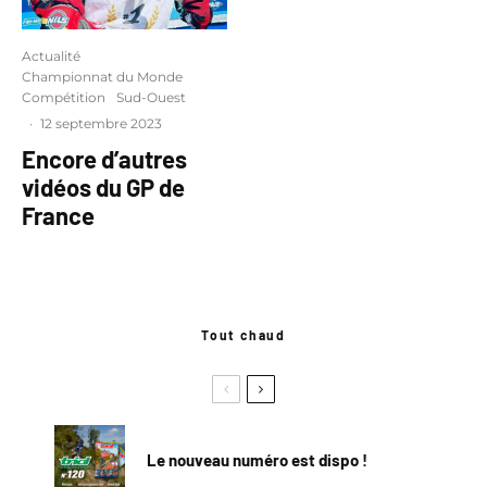
Actualité
Championnat du Monde
Compétition
Sud-Ouest
·
12 septembre 2023
Encore d’autres
vidéos du GP de
France
Tout chaud
Le nouveau numéro est dispo !