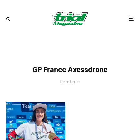
GP France Axessdrone
Dernier