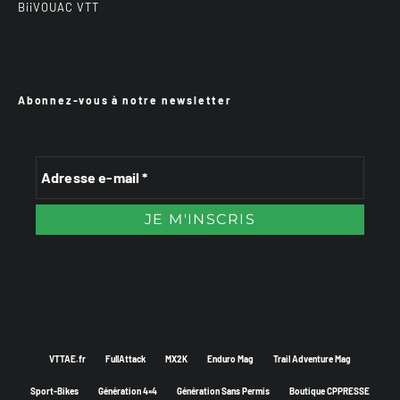
BiiVOUAC VTT
Abonnez-vous à notre newsletter
VTTAE.fr
FullAttack
MX2K
Enduro Mag
Trail Adventure Mag
Sport-Bikes
Génération 4×4
Génération Sans Permis
Boutique CPPRESSE