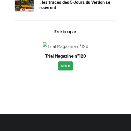
: les traces des 5 Jours du Verdon se
rouvrent
En kiosque
Trial Magazine n°120
6.90 €