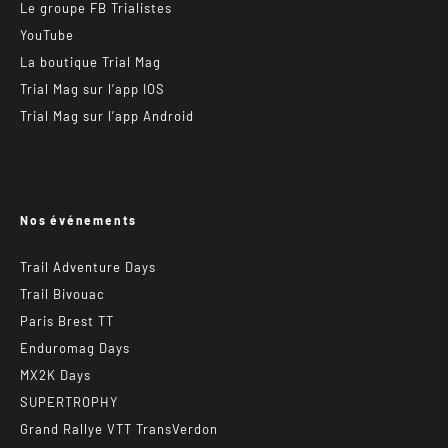
Le groupe FB Trialistes
YouTube
La boutique Trial Mag
Trial Mag sur l’app IOS
Trial Mag sur l’app Android
Nos événements
Trail Adventure Days
Trail Bivouac
Paris Brest TT
Enduromag Days
MX2K Days
SUPERTROPHY
Grand Rallye VTT TransVerdon