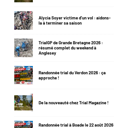
Alycia Soyer victime d’un vol : aidons-
la à terminer sa saison
TrialGP de Grande Bretagne 2026 :
résumé complet du weekend à
Anglesey
Randonnée trial du Verdon 2026 : ça
approche !
De la nouveauté chez Trial Magazine !
Randonnée trial à Boade le 22 août 2026