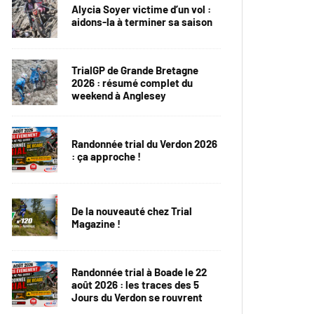
Alycia Soyer victime d’un vol :
aidons-la à terminer sa saison
TrialGP de Grande Bretagne
2026 : résumé complet du
weekend à Anglesey
Randonnée trial du Verdon 2026
: ça approche !
De la nouveauté chez Trial
Magazine !
Randonnée trial à Boade le 22
août 2026 : les traces des 5
Jours du Verdon se rouvrent