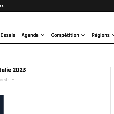
es
Essais
Agenda
Compétition
Régions
talie 2023
ernier