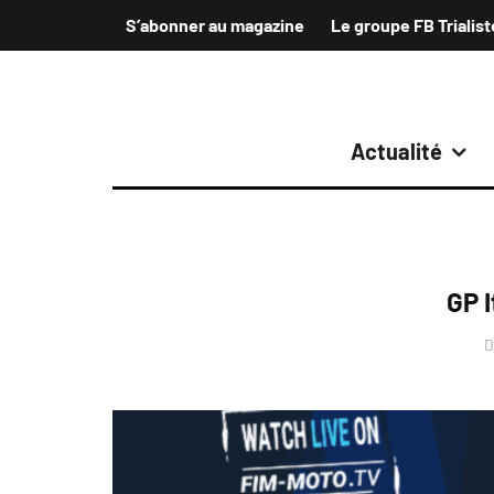
S’abonner au magazine
Le groupe FB Trialist
Actualité
GP I
D