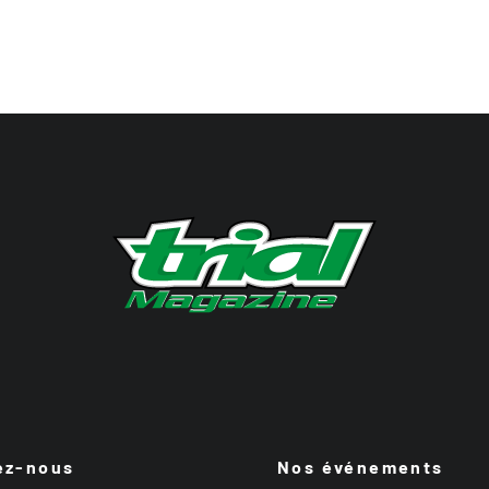
ez-nous
Nos événements