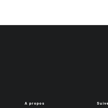
A propos
Suiv