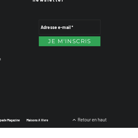
n
Retour en haut
pade Magazine
Maisons A Vivre