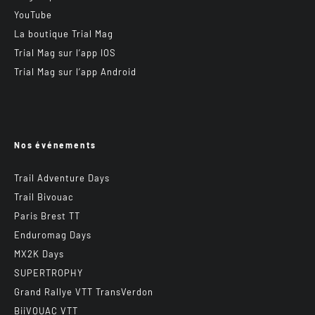
YouTube
La boutique Trial Mag
Trial Mag sur l’app IOS
Trial Mag sur l’app Android
Nos événements
Trail Adventure Days
Trail Bivouac
Paris Brest TT
Enduromag Days
MX2K Days
SUPERTROPHY
Grand Rallye VTT TransVerdon
BiiVOUAC VTT