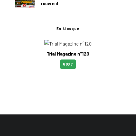
rouvrent
En kiosque
Trial Magazine n°120
6.90 €