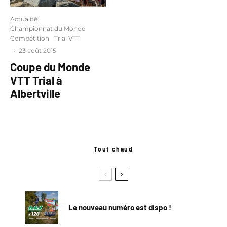
Actualité
Championnat du Monde
Compétition
Trial VTT
·
23 août 2015
Coupe du Monde
VTT Trial à
Albertville
Tout chaud
Le nouveau numéro est dispo !