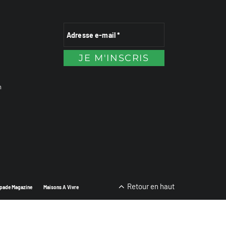
n
Retour en haut
pade Magazine
Maisons A Vivre