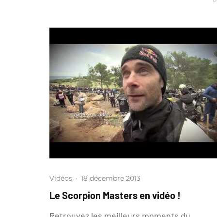
Vidéos
·
18 décembre 2013
Le Scorpion Masters en vidéo !
Retrouvez les meilleurs moments du