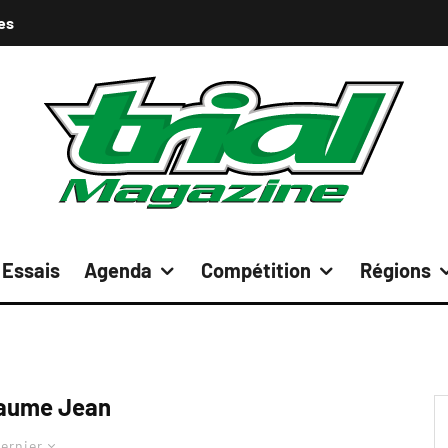
es
Essais
Agenda
Compétition
Régions
laume Jean
ernier