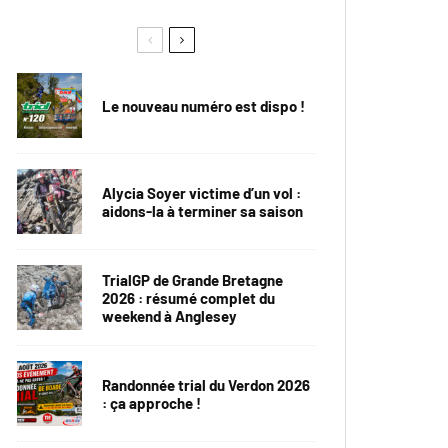
Le nouveau numéro est dispo !
Alycia Soyer victime d’un vol :
aidons-la à terminer sa saison
TrialGP de Grande Bretagne
2026 : résumé complet du
weekend à Anglesey
Randonnée trial du Verdon 2026
: ça approche !