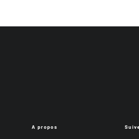
A propos
Suiv