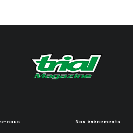
ez-nous
Nos événements