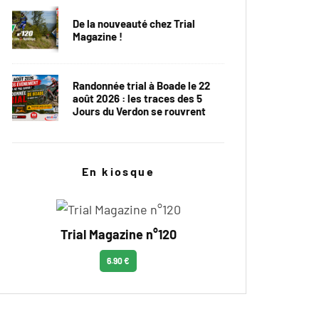
De la nouveauté chez Trial
Magazine !
Randonnée trial à Boade le 22
août 2026 : les traces des 5
Jours du Verdon se rouvrent
En kiosque
Trial Magazine n°120
6.90 €