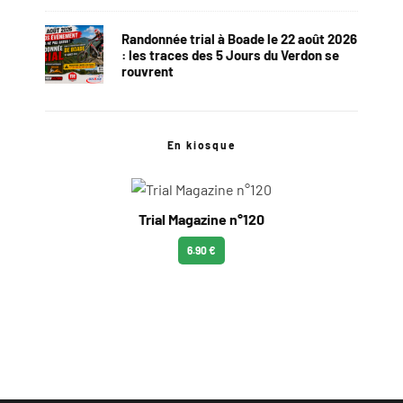
Randonnée trial à Boade le 22 août 2026
: les traces des 5 Jours du Verdon se
rouvrent
En kiosque
Trial Magazine n°120
6.90 €