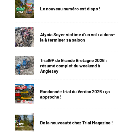
Le nouveau numéro est dispo !
Alycia Soyer victime d’un vol : aidons-
la à terminer sa saison
TrialGP de Grande Bretagne 2026 :
résumé complet du weekend à
Anglesey
Randonnée trial du Verdon 2026 : ça
approche !
De la nouveauté chez Trial Magazine !