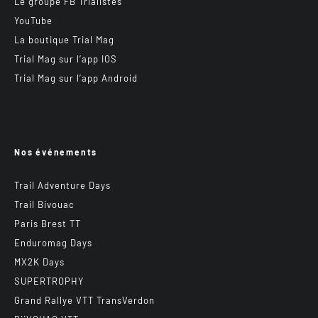
Le groupe FB Trialistes
YouTube
La boutique Trial Mag
Trial Mag sur l’app IOS
Trial Mag sur l’app Android
Nos événements
Trail Adventure Days
Trail Bivouac
Paris Brest TT
Enduromag Days
MX2K Days
SUPERTROPHY
Grand Rallye VTT TransVerdon