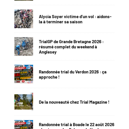
Alycia Soyer victime d’un vol : aidons-
la à terminer sa saison
TrialGP de Grande Bretagne 2026 :
résumé complet du weekend à
Anglesey
Randonnée trial du Verdon 2026 : ça
approche !
De la nouveauté chez Trial Magazine !
Randonnée trial à Boade le 22 août 2026