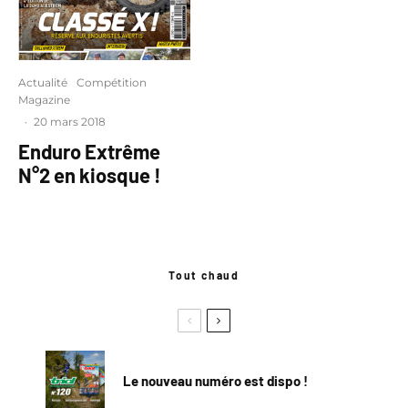
Actualité
Compétition
Magazine
·
20 mars 2018
Enduro Extrême
N°2 en kiosque !
Tout chaud
Le nouveau numéro est dispo !