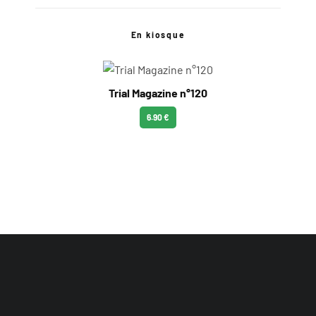
En kiosque
Trial Magazine n°120
6.90 €