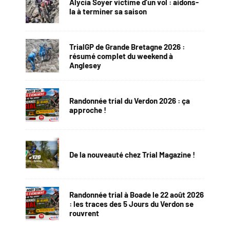
Alycia Soyer victime d’un vol : aidons-
la à terminer sa saison
TrialGP de Grande Bretagne 2026 :
résumé complet du weekend à
Anglesey
Randonnée trial du Verdon 2026 : ça
approche !
De la nouveauté chez Trial Magazine !
Randonnée trial à Boade le 22 août 2026
: les traces des 5 Jours du Verdon se
rouvrent