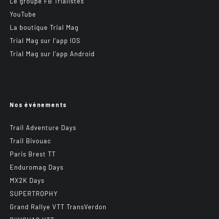
Le groupe FB Trialistes
YouTube
La boutique Trial Mag
Trial Mag sur l’app IOS
Trial Mag sur l’app Android
Nos événements
Trail Adventure Days
Trail Bivouac
Paris Brest TT
Enduromag Days
MX2K Days
SUPERTROPHY
Grand Rallye VTT TransVerdon