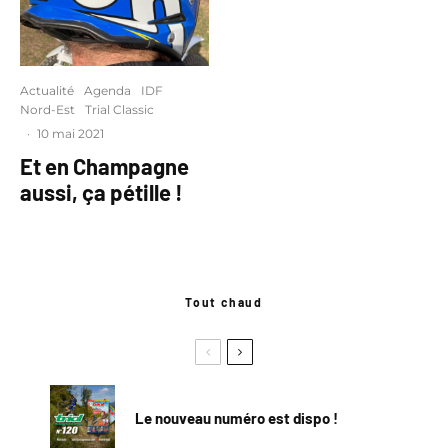
Actualité
Agenda
IDF
Nord-Est
Trial Classic
·
10 mai 2021
Et en Champagne
aussi, ça pétille !
Tout chaud
Le nouveau numéro est dispo !