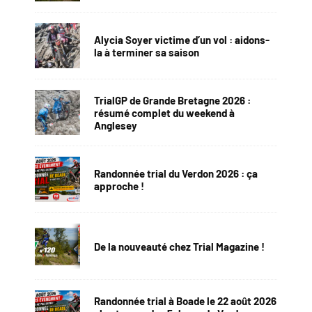
Alycia Soyer victime d’un vol : aidons-
la à terminer sa saison
TrialGP de Grande Bretagne 2026 :
résumé complet du weekend à
Anglesey
Randonnée trial du Verdon 2026 : ça
approche !
De la nouveauté chez Trial Magazine !
Randonnée trial à Boade le 22 août 2026