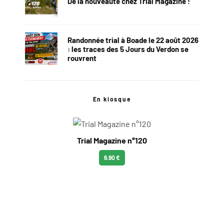
De la nouveauté chez Trial Magazine !
Randonnée trial à Boade le 22 août 2026
: les traces des 5 Jours du Verdon se
rouvrent
En kiosque
Trial Magazine n°120
6.90 €