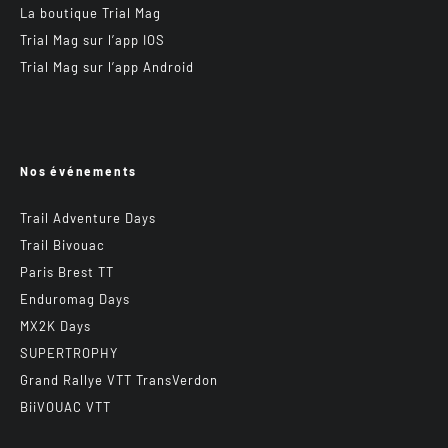
La boutique Trial Mag
Trial Mag sur l’app IOS
Trial Mag sur l’app Android
Nos événements
Trail Adventure Days
Trail Bivouac
Paris Brest TT
Enduromag Days
MX2K Days
SUPERTROPHY
Grand Rallye VTT TransVerdon
BiiVOUAC VTT