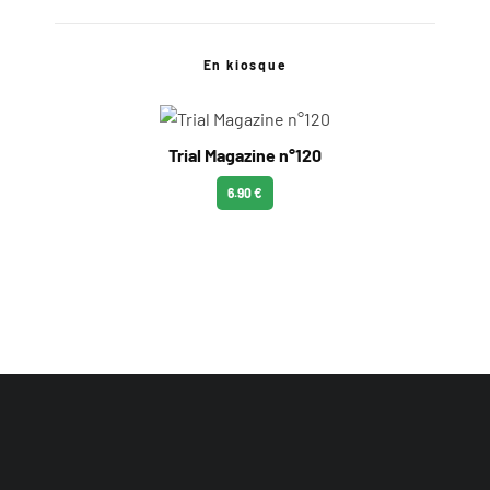
En kiosque
Trial Magazine n°120
6.90 €