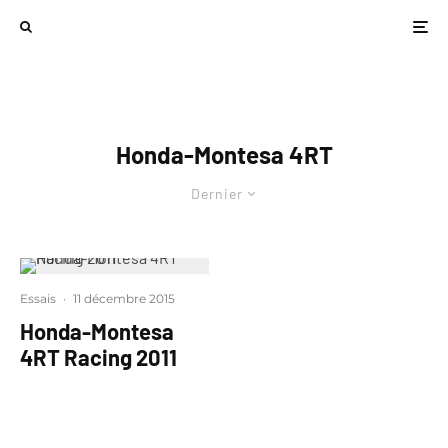
Honda-Montesa 4RT
Dernier
Essais
·
11 décembre 2015
Honda-Montesa
4RT Racing 2011