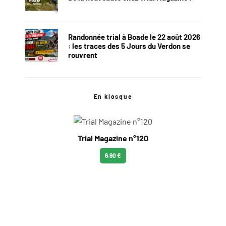
Randonnée trial à Boade le 22 août 2026
: les traces des 5 Jours du Verdon se
rouvrent
En kiosque
Trial Magazine n°120
6.90 €