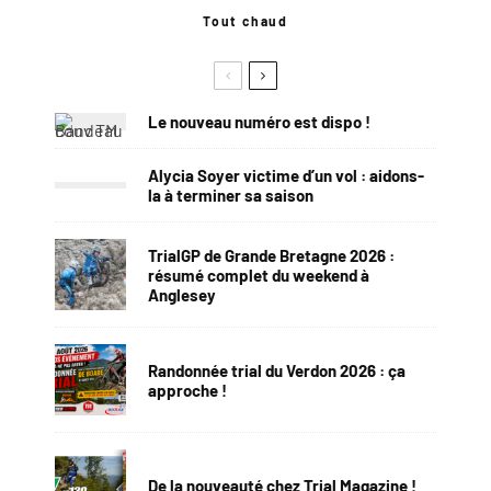
Tout chaud
Le nouveau numéro est dispo !
Alycia Soyer victime d’un vol : aidons-
la à terminer sa saison
TrialGP de Grande Bretagne 2026 :
résumé complet du weekend à
Anglesey
Randonnée trial du Verdon 2026 : ça
approche !
De la nouveauté chez Trial Magazine !