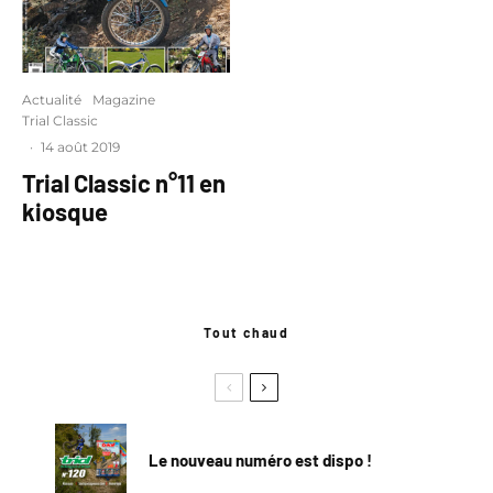
Actualité
Magazine
Trial Classic
·
14 août 2019
Trial Classic n°11 en
kiosque
Tout chaud
Le nouveau numéro est dispo !