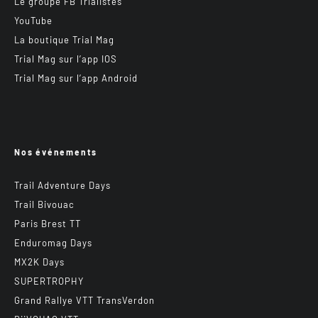
Le groupe FB Trialistes
YouTube
La boutique Trial Mag
Trial Mag sur l’app IOS
Trial Mag sur l’app Android
Nos événements
Trail Adventure Days
Trail Bivouac
Paris Brest TT
Enduromag Days
MX2K Days
SUPERTROPHY
Grand Rallye VTT TransVerdon