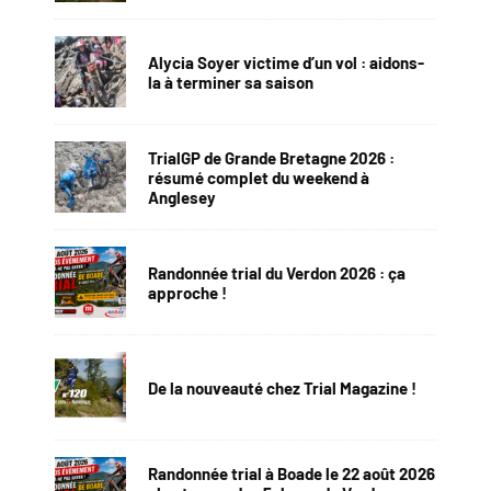
Alycia Soyer victime d’un vol : aidons-
la à terminer sa saison
TrialGP de Grande Bretagne 2026 :
résumé complet du weekend à
Anglesey
Randonnée trial du Verdon 2026 : ça
approche !
De la nouveauté chez Trial Magazine !
Randonnée trial à Boade le 22 août 2026