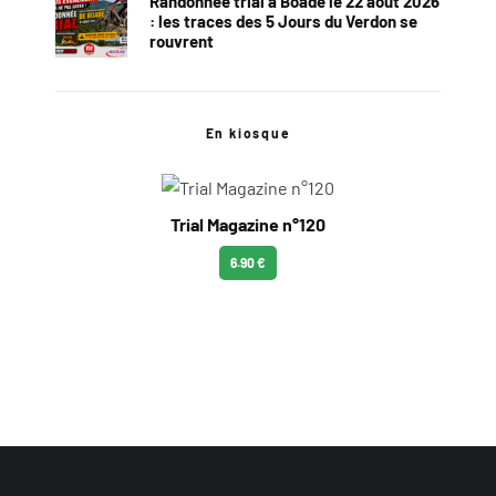
Randonnée trial à Boade le 22 août 2026
: les traces des 5 Jours du Verdon se
rouvrent
En kiosque
Trial Magazine n°120
6.90 €