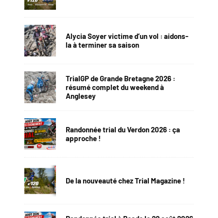
Alycia Soyer victime d’un vol : aidons-
la à terminer sa saison
TrialGP de Grande Bretagne 2026 :
résumé complet du weekend à
Anglesey
Randonnée trial du Verdon 2026 : ça
approche !
De la nouveauté chez Trial Magazine !