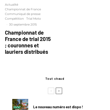
Actualité
Championnat de France
Communiqué de presse
Compétition
Trial Moto
·
30 septembre 2015
Championnat de
France de trial 2015
; couronnes et
lauriers distribués
Tout chaud
Le nouveau numéro est dispo !