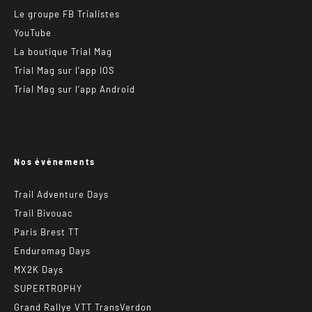
Le groupe FB Trialistes
YouTube
La boutique Trial Mag
Trial Mag sur l’app IOS
Trial Mag sur l’app Android
Nos événements
Trail Adventure Days
Trail Bivouac
Paris Brest TT
Enduromag Days
MX2K Days
SUPERTROPHY
Grand Rallye VTT TransVerdon