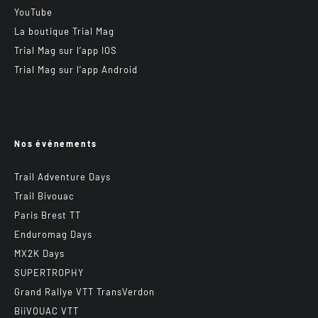
YouTube
La boutique Trial Mag
Trial Mag sur l’app IOS
Trial Mag sur l’app Android
Nos événements
Trail Adventure Days
Trail Bivouac
Paris Brest TT
Enduromag Days
MX2K Days
SUPERTROPHY
Grand Rallye VTT TransVerdon
BiiVOUAC VTT