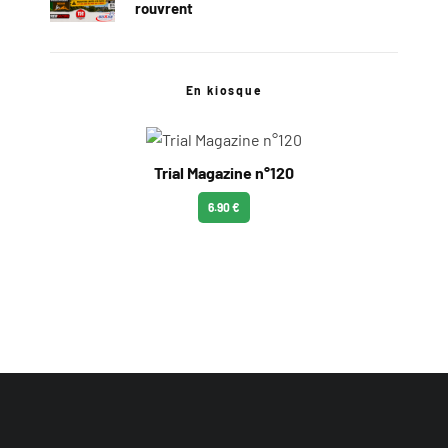
rouvrent
En kiosque
Trial Magazine n°120
6.90 €