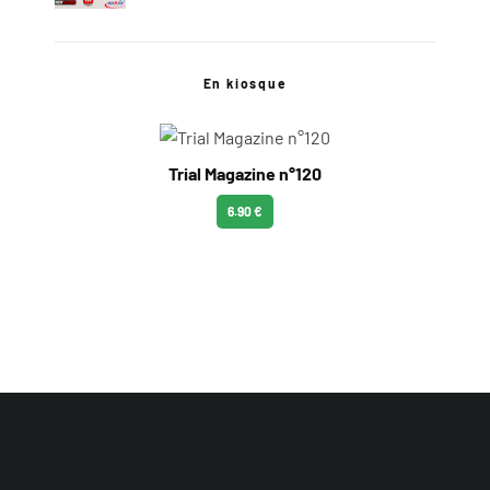
En kiosque
Trial Magazine n°120
6.90 €