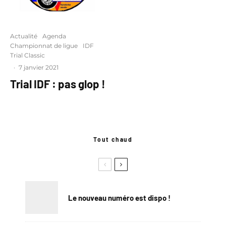
Actualité
Agenda
Championnat de ligue
IDF
Trial Classic
·
7 janvier 2021
Trial IDF : pas glop !
Tout chaud
Le nouveau numéro est dispo !