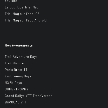
YouTube
La boutique Trial Mag
Trial Mag sur l’app IOS
Trial Mag sur l’app Android
Nos événements
Trail Adventure Days
Trail Bivouac
Paris Brest TT
Enduromag Days
MX2K Days
SUPERTROPHY
Grand Rallye VTT TransVerdon
BiiVOUAC VTT