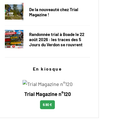
De la nouveauté chez Trial
Magazine !
Randonnée trial à Boade le 22
août 2026 : les traces des 5
Jours du Verdon se rouvrent
En kiosque
Trial Magazine n°120
6.90 €