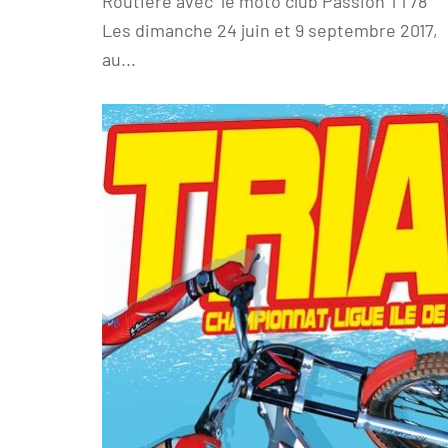
Routière avec le moto club Passion TT78
Les dimanche 24 juin et 9 septembre 2017,
au...