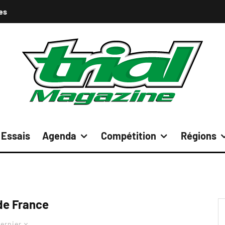
es
Essais
Agenda
Compétition
Régions
 de France
ernier