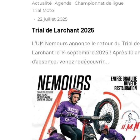
Actualité
Agenda
Championnat de ligue
Trial Moto
·
22 juillet 2025
Trial de Larchant 2025
L’UM Nemours annonce le retour du Trial de
Larchant le 14 septembre 2025 ! Après 10 a
d’absence, venez redécouvrir...