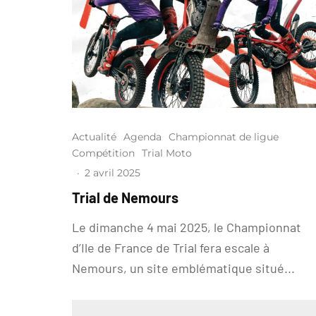
Actualité
Agenda
Championnat de ligue
Compétition
Trial Moto
·
2 avril 2025
Trial de Nemours
Le dimanche 4 mai 2025, le Championnat
d’Ile de France de Trial fera escale à
Nemours, un site emblématique situé...