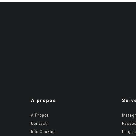
A propos
Suiv
A Propos
Instag
Contact
Faceb
Info Cookies
Le gro