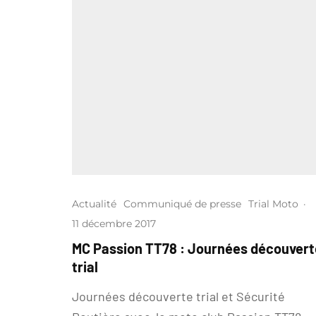
Actualité
Communiqué de presse
Trial Moto
·
11 décembre 2017
MC Passion TT78 : Journées découvert
trial
Journées découverte trial et Sécurité