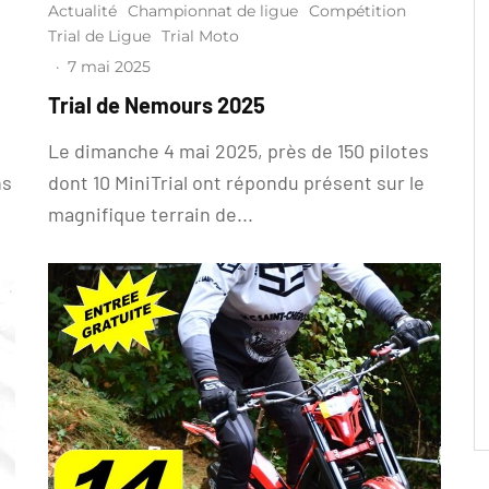
Actualité
Championnat de ligue
Compétition
Trial de Ligue
Trial Moto
·
7 mai 2025
Trial de Nemours 2025
Le dimanche 4 mai 2025, près de 150 pilotes
ns
dont 10 MiniTrial ont répondu présent sur le
magnifique terrain de...