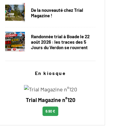
De la nouveauté chez Trial
Magazine !
Randonnée trial à Boade le 22
août 2026 : les traces des 5
Jours du Verdon se rouvrent
En kiosque
Trial Magazine n°120
6.90 €