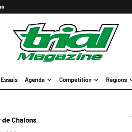
es
Essais
Agenda
Compétition
Régions
r de Chalons
ernier