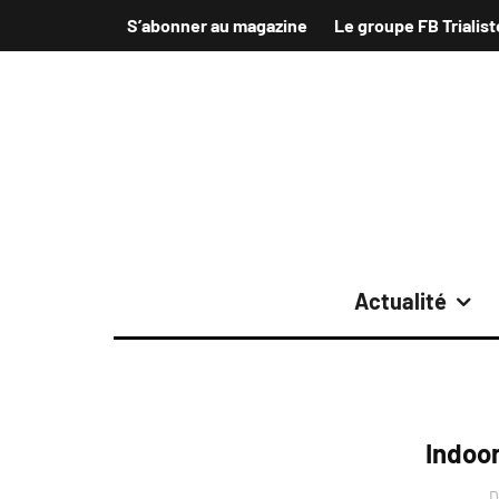
S’abonner au magazine
Le groupe FB Trialist
Actualité
Indoo
D