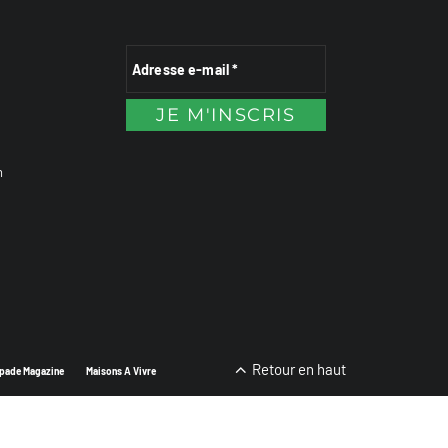
n
Retour en haut
pade Magazine
Maisons A Vivre