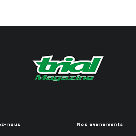
ez-nous
Nos événements