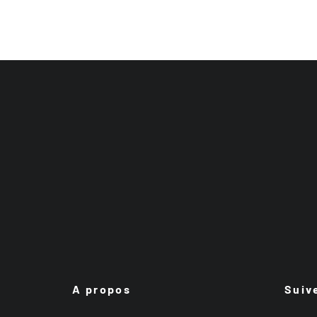
A propos
Suiv