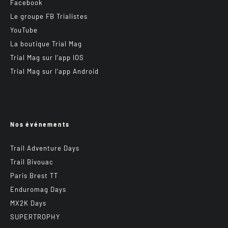
Facebook
Le groupe FB Trialistes
YouTube
La boutique Trial Mag
Trial Mag sur l’app IOS
Trial Mag sur l’app Android
Nos événements
Trail Adventure Days
Trail Bivouac
Paris Brest TT
Enduromag Days
MX2K Days
SUPERTROPHY