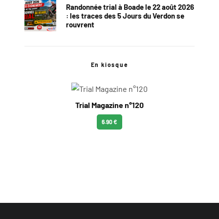
Randonnée trial à Boade le 22 août 2026
: les traces des 5 Jours du Verdon se
rouvrent
En kiosque
Trial Magazine n°120
6.90 €