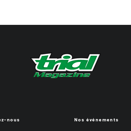
ez-nous
Nos événements