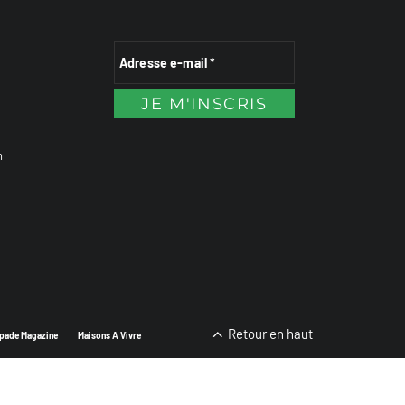
n
Retour en haut
pade Magazine
Maisons A Vivre