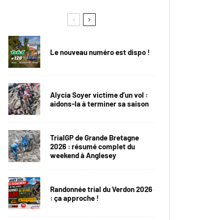
Le nouveau numéro est dispo !
Alycia Soyer victime d’un vol :
aidons-la à terminer sa saison
TrialGP de Grande Bretagne
2026 : résumé complet du
weekend à Anglesey
Randonnée trial du Verdon 2026
: ça approche !