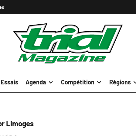
es
Essais
Agenda
Compétition
Régions
or Limoges
ernier