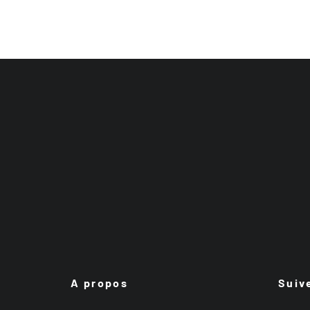
A propos
Suiv