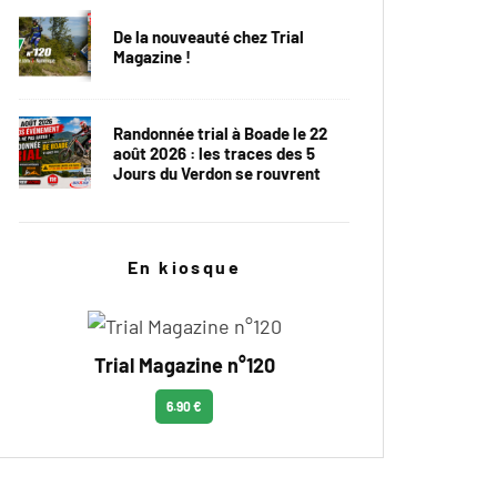
De la nouveauté chez Trial
Magazine !
Randonnée trial à Boade le 22
août 2026 : les traces des 5
Jours du Verdon se rouvrent
En kiosque
Trial Magazine n°120
6.90 €