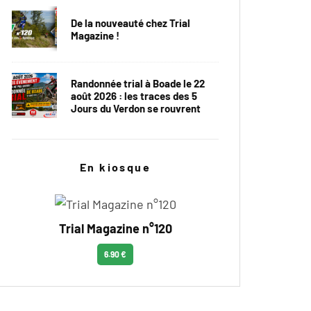
De la nouveauté chez Trial
Magazine !
Randonnée trial à Boade le 22
août 2026 : les traces des 5
Jours du Verdon se rouvrent
En kiosque
Trial Magazine n°120
6.90 €