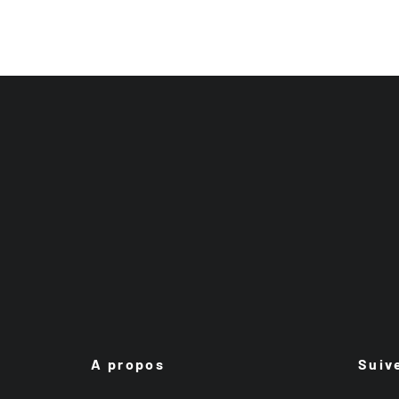
A propos
Suiv