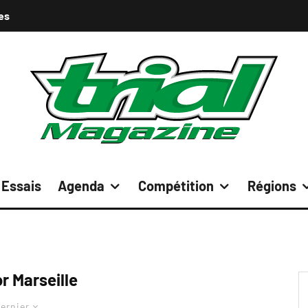
es
Essais
Agenda
Compétition
Régions
r Marseille
ernier