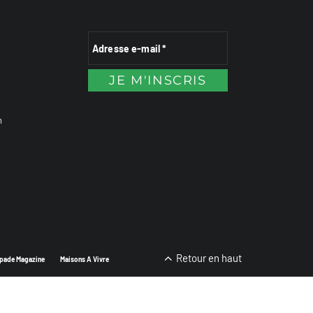
n
Retour en haut
pade Magazine
Maisons A Vivre