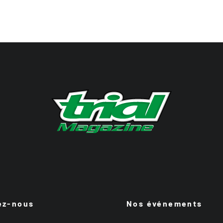
ez-nous
Nos événements