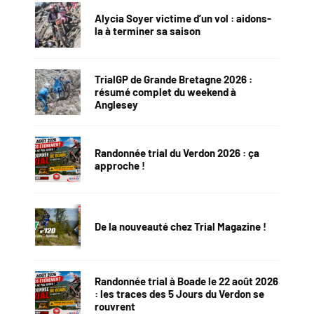
Alycia Soyer victime d’un vol : aidons-
la à terminer sa saison
TrialGP de Grande Bretagne 2026 :
résumé complet du weekend à
Anglesey
Randonnée trial du Verdon 2026 : ça
approche !
De la nouveauté chez Trial Magazine !
Randonnée trial à Boade le 22 août 2026
: les traces des 5 Jours du Verdon se
rouvrent