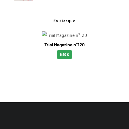
En kiosque
Trial Magazine n°120
6.90 €