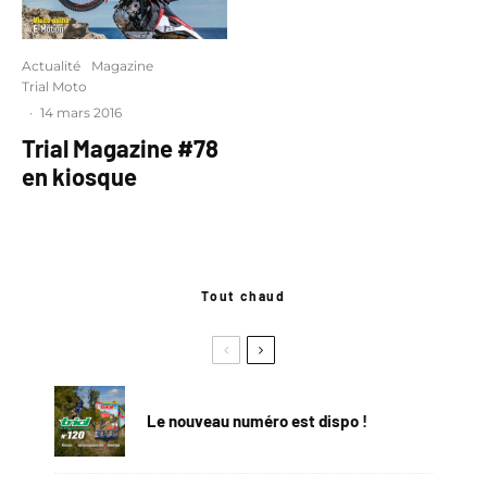
Actualité
Magazine
Trial Moto
·
14 mars 2016
Trial Magazine #78
en kiosque
Tout chaud
Le nouveau numéro est dispo !