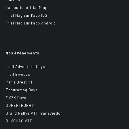
La boutique Trial Mag
Trial Mag sur l’app IOS
Trial Mag sur l’app Android
Nos événements
Trail Adventure Days
Trail Bivouac
Paris Brest TT
Enduromag Days
MX2K Days
SUPERTROPHY
Grand Rallye VTT TransVerdon
BiiVOUAC VTT