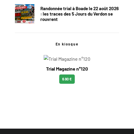
Randonnée trial à Boade le 22 août 2026
: les traces des 5 Jours du Verdon se
rouvrent
En kiosque
Trial Magazine n°120
6.90 €