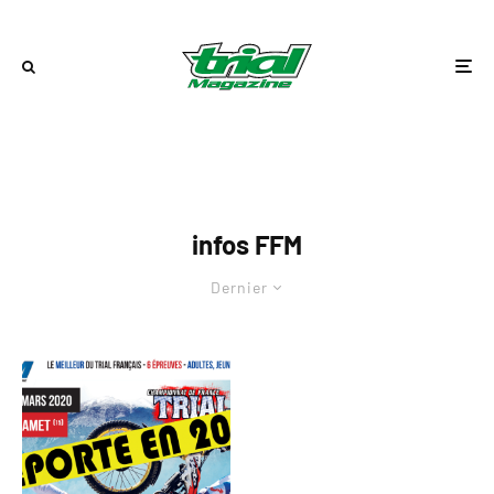
infos FFM
Dernier