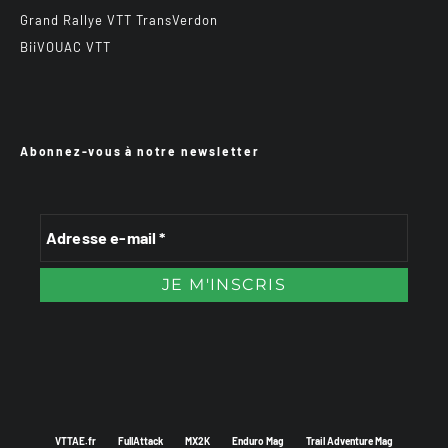
Grand Rallye VTT TransVerdon
BiiVOUAC VTT
Abonnez-vous à notre newsletter
VTTAE.fr
FullAttack
MX2K
Enduro Mag
Trail Adventure Mag