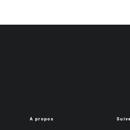
A propos
Suiv