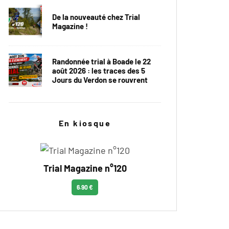
De la nouveauté chez Trial
Magazine !
Randonnée trial à Boade le 22
août 2026 : les traces des 5
Jours du Verdon se rouvrent
En kiosque
Trial Magazine n°120
6.90 €