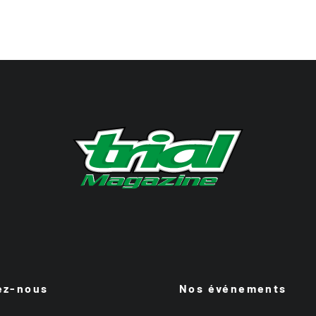
ez-nous
Nos événements