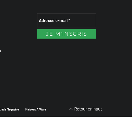
n
Retour en haut
pade Magazine
Maisons A Vivre