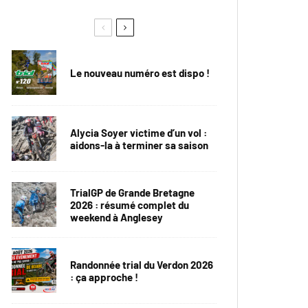
Le nouveau numéro est dispo !
Alycia Soyer victime d’un vol :
aidons-la à terminer sa saison
TrialGP de Grande Bretagne
2026 : résumé complet du
weekend à Anglesey
Randonnée trial du Verdon 2026
: ça approche !