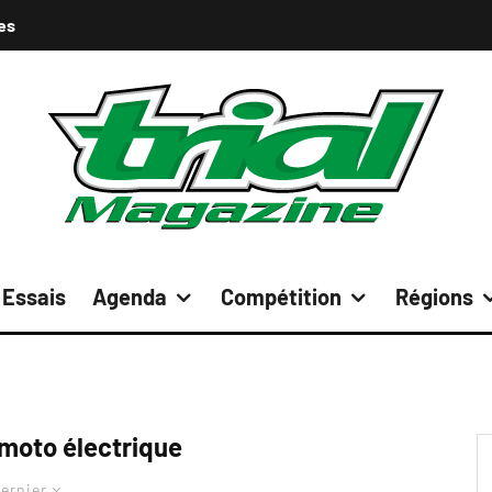
es
Essais
Agenda
Compétition
Régions
n moto électrique
ernier