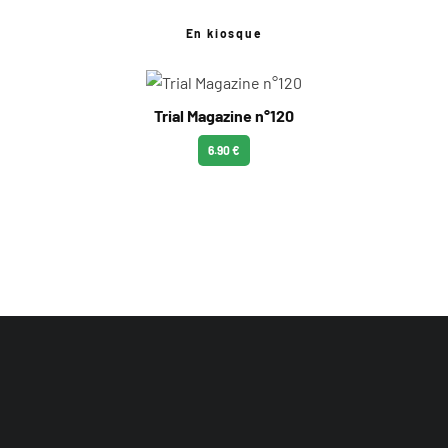
En kiosque
Trial Magazine n°120
6.90 €