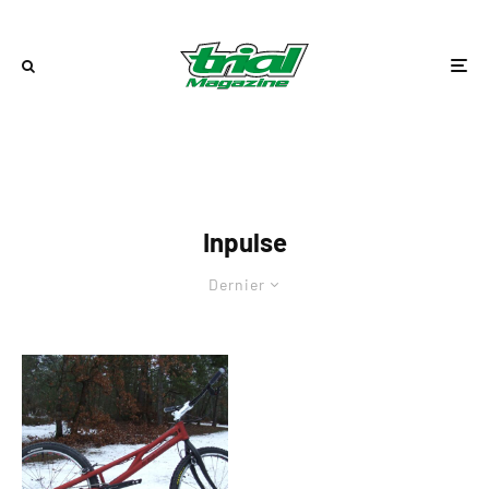
Inpulse
Dernier