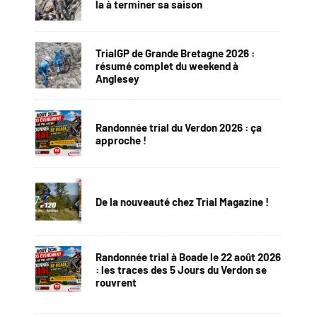
la à terminer sa saison
TrialGP de Grande Bretagne 2026 :
résumé complet du weekend à
Anglesey
Randonnée trial du Verdon 2026 : ça
approche !
De la nouveauté chez Trial Magazine !
Randonnée trial à Boade le 22 août 2026
: les traces des 5 Jours du Verdon se
rouvrent