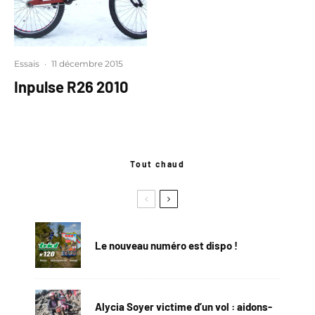
Essais
·
11 décembre 2015
Inpulse R26 2010
Tout chaud
Le nouveau numéro est dispo !
Alycia Soyer victime d’un vol : aidons-