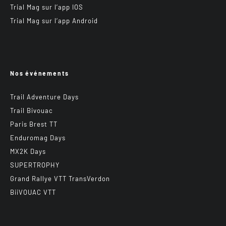
Trial Mag sur l’app IOS
Trial Mag sur l’app Android
Nos événements
Trail Adventure Days
Trail Bivouac
Paris Brest TT
Enduromag Days
MX2K Days
SUPERTROPHY
Grand Rallye VTT TransVerdon
BiiVOUAC VTT