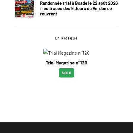
Randonnée trial à Boade le 22 août 2026
: les traces des 5 Jours du Verdon se
rouvrent
En kiosque
Trial Magazine n°120
6.90 €