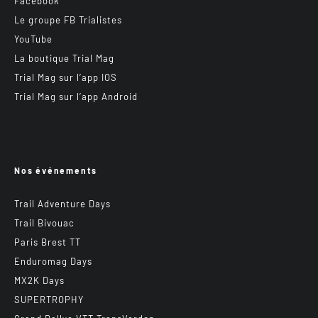
Facebook
Le groupe FB Trialistes
YouTube
La boutique Trial Mag
Trial Mag sur l’app IOS
Trial Mag sur l’app Android
Nos événements
Trail Adventure Days
Trail Bivouac
Paris Brest TT
Enduromag Days
MX2K Days
SUPERTROPHY