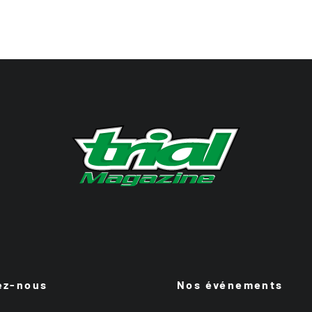
ez-nous
Nos événements