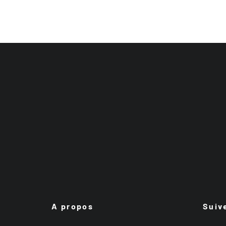
A propos
Suiv