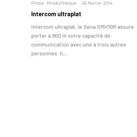
Pilote
Produithèque
·
26 février 2014
Intercom ultraplat
Intercom ultraplat, le Sena SMH10R assure
porter à 900 m votre capacité de
communication avec une à trois autres
personnes. Il...