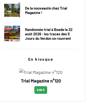
De la nouveauté chez Trial
Magazine !
Randonnée trial à Boade le 22
août 2026 : les traces des 5
Jours du Verdon se rouvrent
En kiosque
Trial Magazine n°120
6.90 €