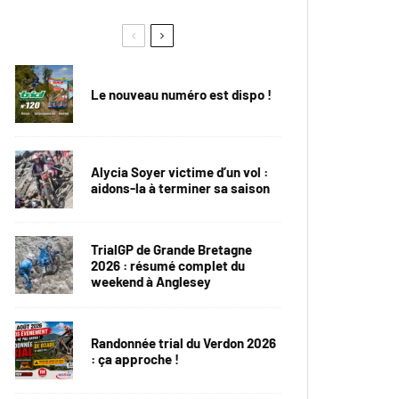
Le nouveau numéro est dispo !
Alycia Soyer victime d’un vol :
aidons-la à terminer sa saison
TrialGP de Grande Bretagne
2026 : résumé complet du
weekend à Anglesey
Randonnée trial du Verdon 2026
: ça approche !