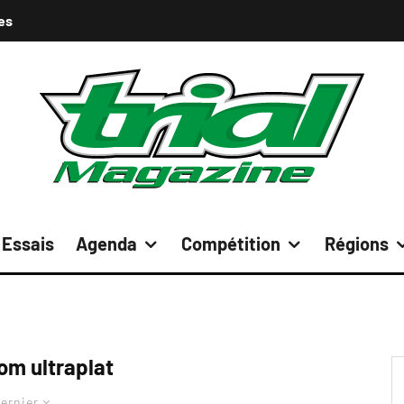
es
Essais
Agenda
Compétition
Régions
om ultraplat
ernier