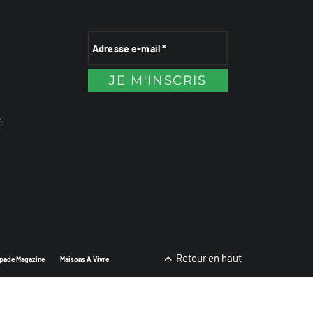
n
Retour en haut
pade Magazine
Maisons A Vivre