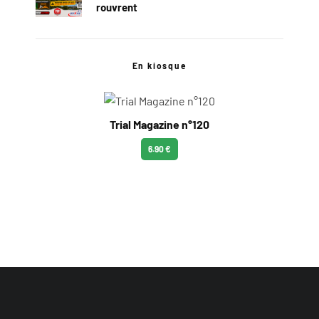
rouvrent
En kiosque
Trial Magazine n°120
6.90 €