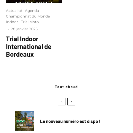
Actualité
Agenda
Championnat du Monde
Indoor
Trial Moto
·
28 janvier 2025
Trial Indoor
International de
Bordeaux
Tout chaud
Le nouveau numéro est dispo !