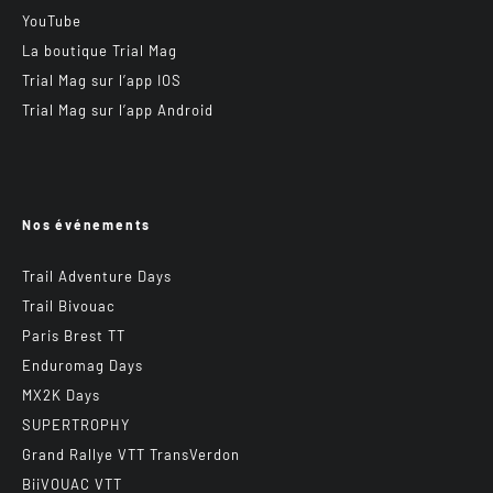
YouTube
La boutique Trial Mag
Trial Mag sur l’app IOS
Trial Mag sur l’app Android
Nos événements
Trail Adventure Days
Trail Bivouac
Paris Brest TT
Enduromag Days
MX2K Days
SUPERTROPHY
Grand Rallye VTT TransVerdon
BiiVOUAC VTT