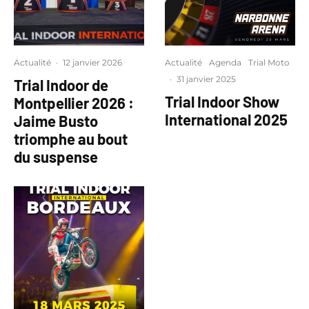
Actualité
·
12 janvier 2026
Actualité
Agenda
Trial Moto
·
31 janvier 2025
Trial Indoor de
Trial Indoor Show
Montpellier 2026 :
International 2025
Jaime Busto
triomphe au bout
du suspense