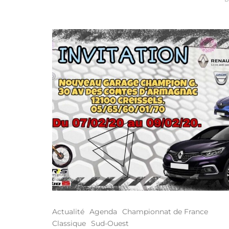
Actualité
Agenda
Championnat de France
Classique
Sud-Ouest