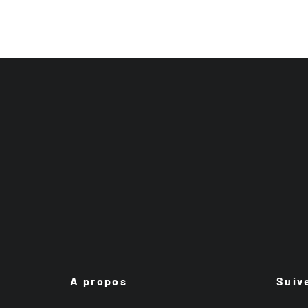
A propos
Suiv