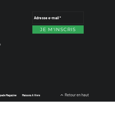
n
Retour en haut
pade Magazine
Maisons A Vivre