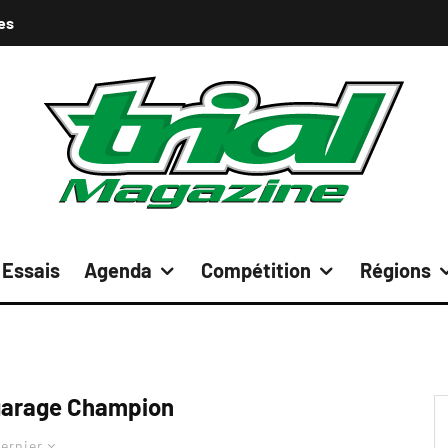
es
Essais
Agenda
Compétition
Régions
 garage Champion
ernier