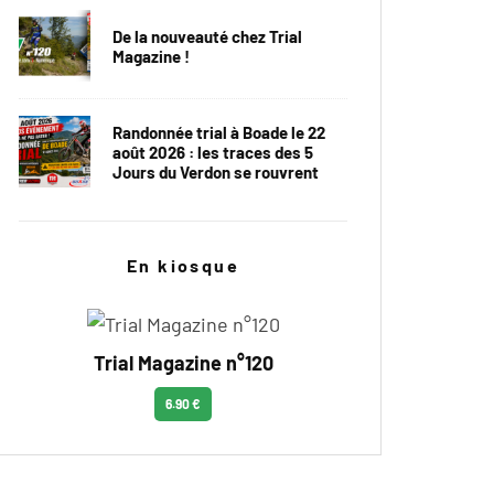
De la nouveauté chez Trial
Magazine !
Randonnée trial à Boade le 22
août 2026 : les traces des 5
Jours du Verdon se rouvrent
En kiosque
Trial Magazine n°120
6.90 €