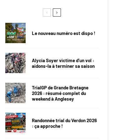
Le nouveau numéro est dispo !
Alycia Soyer victime d’un vol :
aidons-la à terminer sa saison
TrialGP de Grande Bretagne
2026 : résumé complet du
weekend à Anglesey
Randonnée trial du Verdon 2026
: ça approche !