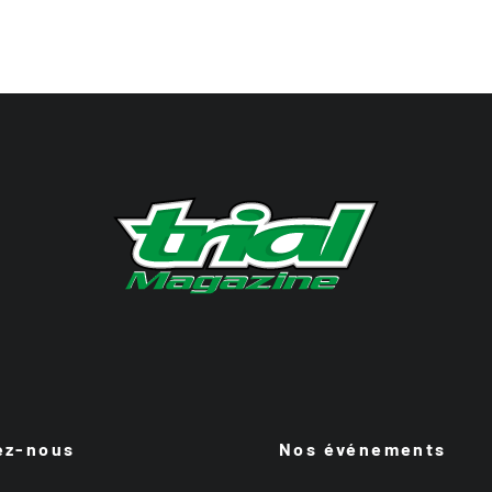
ez-nous
Nos événements