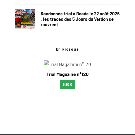
Randonnée trial à Boade le 22 août 2026
: les traces des 5 Jours du Verdon se
rouvrent
En kiosque
Trial Magazine n°120
6.90 €