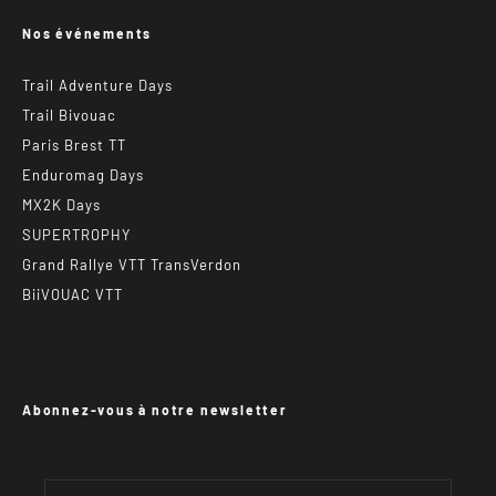
Nos événements
Trail Adventure Days
Trail Bivouac
Paris Brest TT
Enduromag Days
MX2K Days
SUPERTROPHY
Grand Rallye VTT TransVerdon
BiiVOUAC VTT
Abonnez-vous à notre newsletter