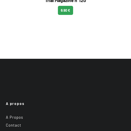
Trial Magazine n°120
6.90 €
A propos
A Propos
Contact