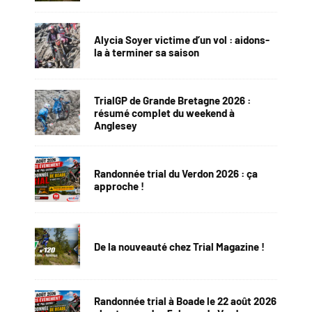
Alycia Soyer victime d’un vol : aidons-
la à terminer sa saison
TrialGP de Grande Bretagne 2026 :
résumé complet du weekend à
Anglesey
Randonnée trial du Verdon 2026 : ça
approche !
De la nouveauté chez Trial Magazine !
Randonnée trial à Boade le 22 août 2026