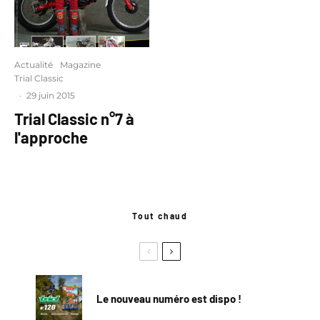
Actualité
Magazine
Trial Classic
·
29 juin 2015
Trial Classic n°7 à
l'approche
Tout chaud
Le nouveau numéro est dispo !