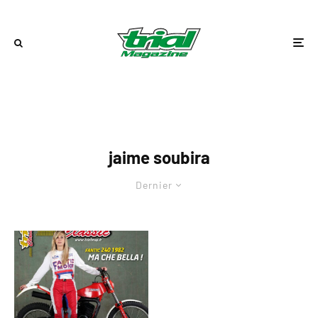
jaime soubira
Dernier