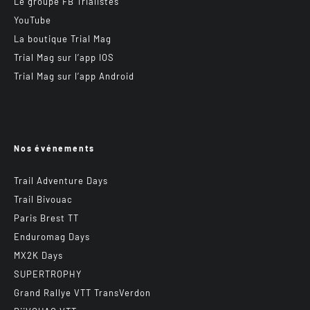
Le groupe FB Trialistes
YouTube
La boutique Trial Mag
Trial Mag sur l’app IOS
Trial Mag sur l’app Android
Nos événements
Trail Adventure Days
Trail Bivouac
Paris Brest TT
Enduromag Days
MX2K Days
SUPERTROPHY
Grand Rallye VTT TransVerdon