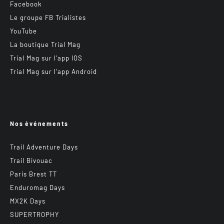
Facebook
Le groupe FB Trialistes
YouTube
La boutique Trial Mag
Trial Mag sur l’app IOS
Trial Mag sur l’app Android
Nos événements
Trail Adventure Days
Trail Bivouac
Paris Brest TT
Enduromag Days
MX2K Days
SUPERTROPHY