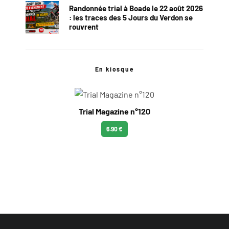
Randonnée trial à Boade le 22 août 2026
: les traces des 5 Jours du Verdon se
rouvrent
En kiosque
Trial Magazine n°120
6.90 €