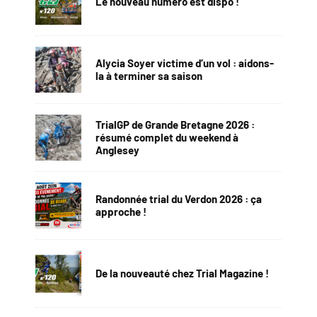
Le nouveau numéro est dispo !
Alycia Soyer victime d’un vol : aidons-
la à terminer sa saison
TrialGP de Grande Bretagne 2026 :
résumé complet du weekend à
Anglesey
Randonnée trial du Verdon 2026 : ça
approche !
De la nouveauté chez Trial Magazine !