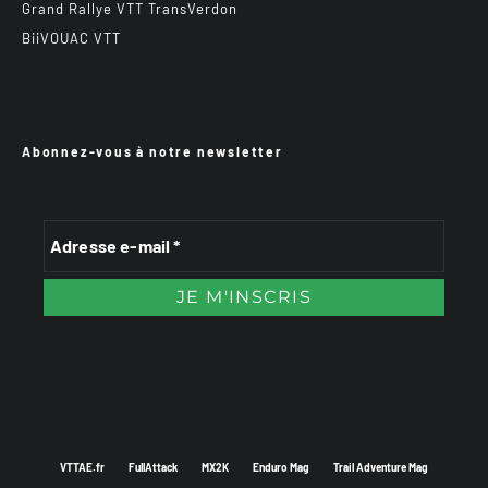
Grand Rallye VTT TransVerdon
BiiVOUAC VTT
Abonnez-vous à notre newsletter
VTTAE.fr
FullAttack
MX2K
Enduro Mag
Trail Adventure Mag