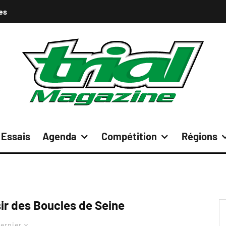
es
Essais
Agenda
Compétition
Régions
sir des Boucles de Seine
ernier