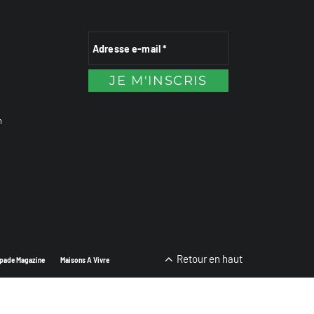
n
Retour en haut
pade Magazine
Maisons A Vivre