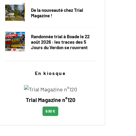
De la nouveauté chez Trial
Magazine !
Randonnée trial à Boade le 22
août 2026 : les traces des 5
Jours du Verdon se rouvrent
En kiosque
Trial Magazine n°120
6.90 €