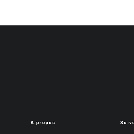
A propos
Suiv