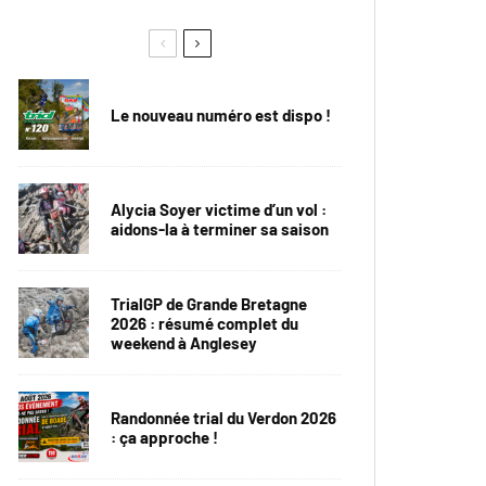
Le nouveau numéro est dispo !
Alycia Soyer victime d’un vol :
aidons-la à terminer sa saison
TrialGP de Grande Bretagne
2026 : résumé complet du
weekend à Anglesey
Randonnée trial du Verdon 2026
: ça approche !