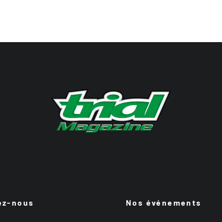
ez-nous
Nos événements