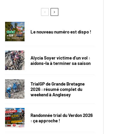
Le nouveau numéro est dispo !
Alycia Soyer victime d’un vol :
aidons-la à terminer sa saison
TrialGP de Grande Bretagne
2026 : résumé complet du
weekend à Anglesey
Randonnée trial du Verdon 2026
: ça approche !