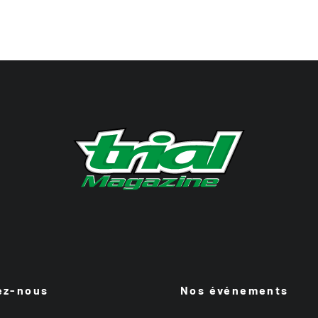
ez-nous
Nos événements