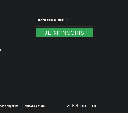
n
Retour en haut
pade Magazine
Maisons A Vivre