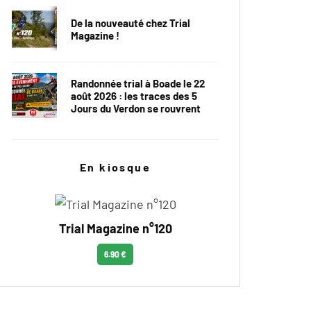
De la nouveauté chez Trial
Magazine !
Randonnée trial à Boade le 22
août 2026 : les traces des 5
Jours du Verdon se rouvrent
En kiosque
Trial Magazine n°120
6.90 €