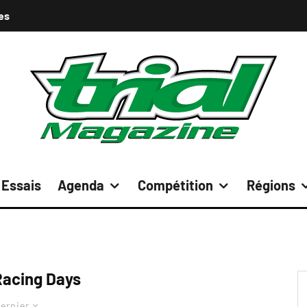
es
Essais
Agenda
Compétition
Régions
acing Days
ernier