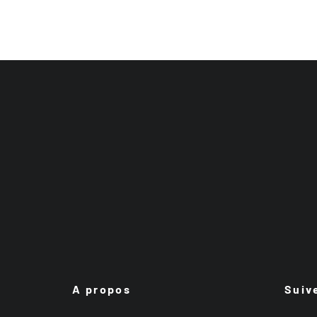
A propos
Suiv