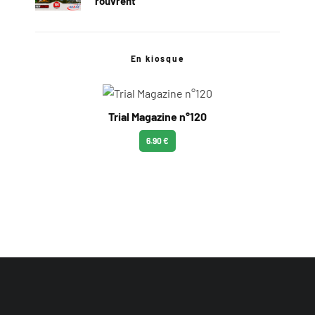
rouvrent
En kiosque
Trial Magazine n°120
6.90 €