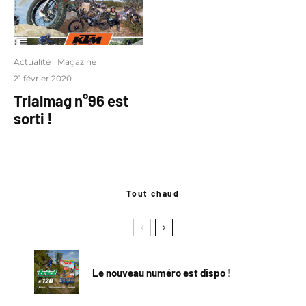
Actualité
Magazine
·
21 février 2020
Trialmag n°96 est
sorti !
Tout chaud
Le nouveau numéro est dispo !