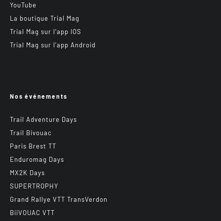
YouTube
La boutique Trial Mag
Trial Mag sur l’app IOS
Trial Mag sur l’app Android
Nos événements
Trail Adventure Days
Trail Bivouac
Paris Brest TT
Enduromag Days
MX2K Days
SUPERTROPHY
Grand Rallye VTT TransVerdon
BiiVOUAC VTT