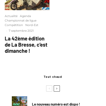
Actualité
Agenda
Championnat de ligue
Compétition
Nord-Est
·
7 septembre 2021
La 42ème édition
de La Bresse, c’est
dimanche !
Tout chaud
Le nouveau numéro est dispo !