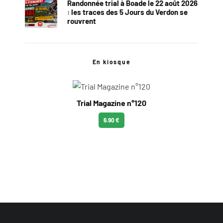
Randonnée trial à Boade le 22 août 2026
: les traces des 5 Jours du Verdon se
rouvrent
En kiosque
Trial Magazine n°120
6.90 €