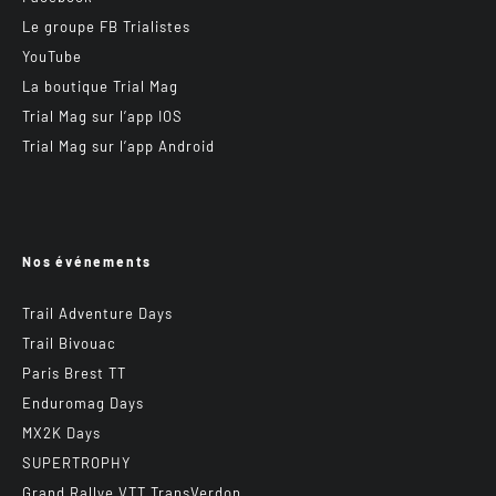
Le groupe FB Trialistes
YouTube
La boutique Trial Mag
Trial Mag sur l’app IOS
Trial Mag sur l’app Android
Nos événements
Trail Adventure Days
Trail Bivouac
Paris Brest TT
Enduromag Days
MX2K Days
SUPERTROPHY
Grand Rallye VTT TransVerdon