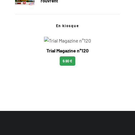
rouvrent
En kiosque
Trial Magazine n°120
6.90 €