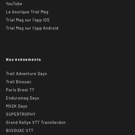
YouTube
La boutique Trial Mag
Trial Mag sur l’app IOS
Trial Mag sur l’app Android
Nos événements
Trail Adventure Days
Trail Bivouac
Paris Brest TT
Enduromag Days
MX2K Days
SUPERTROPHY
Grand Rallye VTT TransVerdon
BiiVOUAC VTT