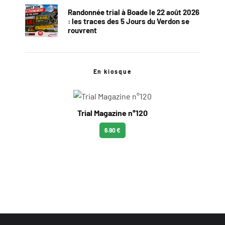
Randonnée trial à Boade le 22 août 2026
: les traces des 5 Jours du Verdon se
rouvrent
En kiosque
Trial Magazine n°120
6.90 €