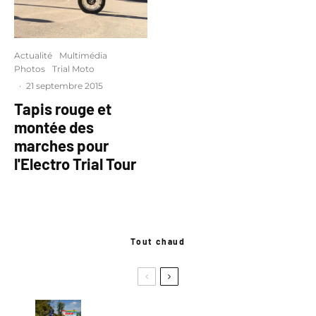
Actualité
Multimédia
Photos
Trial Moto
·
21 septembre 2015
Tapis rouge et
montée des
marches pour
l'Electro Trial Tour
Tout chaud