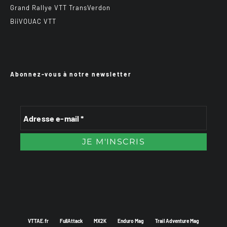
Grand Rallye VTT TransVerdon
BiiVOUAC VTT
Abonnez-vous à notre newsletter
VTTAE.fr
FullAttack
MX2K
Enduro Mag
Trail Adventure Mag