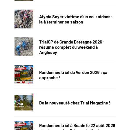
Alycia Soyer victime d’un vol : aidons-
la à terminer sa saison
TrialGP de Grande Bretagne 2026 :
résumé complet du weekend à
Anglesey
Randonnée trial du Verdon 2026 : ça
approche !
De la nouveauté chez Trial Magazine !
Randonnée trial à Boade le 22 août 2026