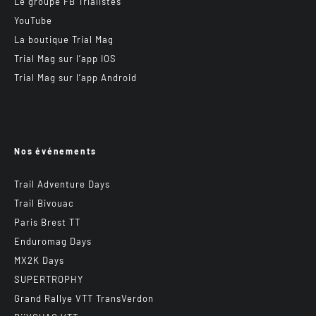
Le groupe FB Trialistes
YouTube
La boutique Trial Mag
Trial Mag sur l’app IOS
Trial Mag sur l’app Android
Nos événements
Trail Adventure Days
Trail Bivouac
Paris Brest TT
Enduromag Days
MX2K Days
SUPERTROPHY
Grand Rallye VTT TransVerdon