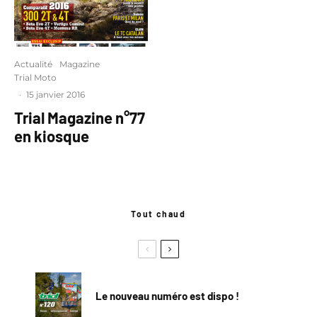
Actualité
Magazine
Trial Moto
·
15 janvier 2016
Trial Magazine n°77
en kiosque
Tout chaud
Le nouveau numéro est dispo !